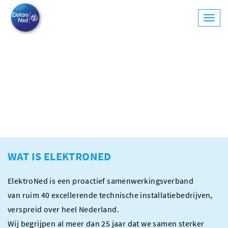
Toggl
navig
ElektroNed vernieuwt.
De samenwerkende installatiebedrijven
WAT IS ELEKTRONED
ElektroNed is een proactief samenwerkingsverband
van ruim 40 excellerende technische installatiebedrijven,
verspreid over heel Nederland.
Wij begrijpen al meer dan 25 jaar dat we samen sterker