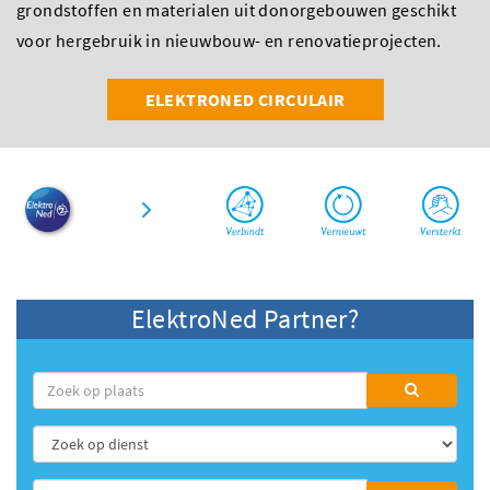
grondstoffen en materialen uit donorgebouwen geschikt
voor hergebruik in nieuwbouw- en renovatieprojecten.
ELEKTRONED CIRCULAIR
ElektroNed Partner?