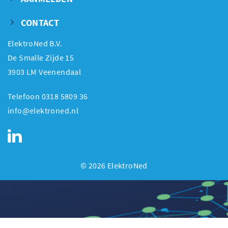
CONTACT
ElektroNed B.V.
De Smalle Zijde 15
3903 LM Veenendaal
Telefoon 0318 5809 36
info@elektroned.nl
© 2026 ElektroNed