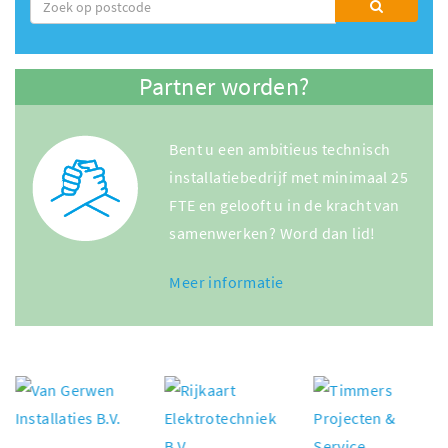
Partner worden?
Bent u een ambitieus technisch
installatiebedrijf met minimaal 25
FTE en gelooft u in de kracht van
samenwerken? Word dan lid!
Meer informatie