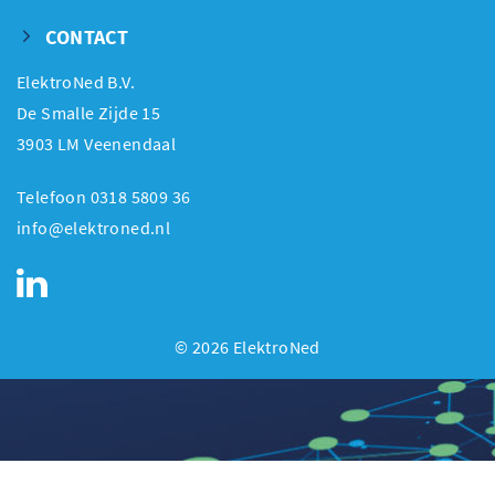
CONTACT
ElektroNed B.V.
De Smalle Zijde 15
3903 LM Veenendaal
Telefoon 0318 5809 36
info@elektroned.nl
© 2026 ElektroNed