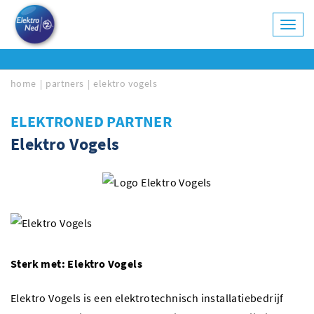
Toggl
navig
home
partners
elektro vogels
ELEKTRONED PARTNER
Elektro Vogels
Sterk met: Elektro Vogels
Elektro Vogels is een elektrotechnisch installatiebedrijf