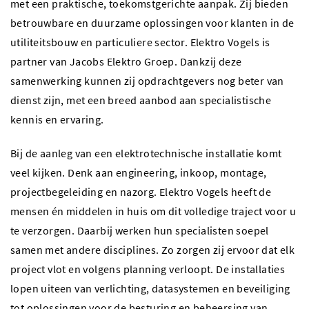
met een praktische, toekomstgerichte aanpak. Zij bieden
betrouwbare en duurzame oplossingen voor klanten in de
utiliteitsbouw en particuliere sector. Elektro Vogels is
partner van Jacobs Elektro Groep. Dankzij deze
samenwerking kunnen zij opdrachtgevers nog beter van
dienst zijn, met een breed aanbod aan specialistische
kennis en ervaring.
Bij de aanleg van een elektrotechnische installatie komt
veel kijken. Denk aan engineering, inkoop, montage,
projectbegeleiding en nazorg. Elektro Vogels heeft de
mensen én middelen in huis om dit volledige traject voor u
te verzorgen. Daarbij werken hun specialisten soepel
samen met andere disciplines. Zo zorgen zij ervoor dat elk
project vlot en volgens planning verloopt. De installaties
lopen uiteen van verlichting, datasystemen en beveiliging
tot oplossingen voor de besturing en beheersing van