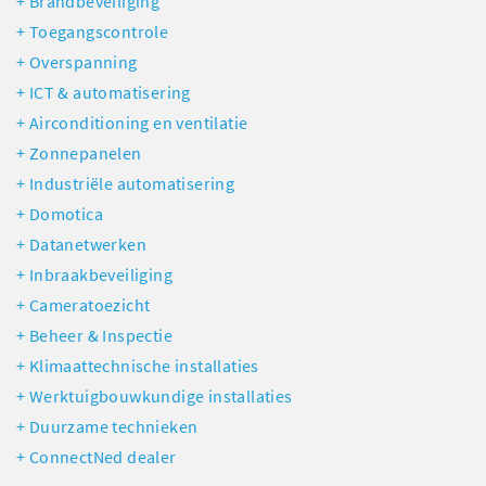
Brandbeveiliging
Toegangscontrole
Overspanning
ICT & automatisering
Airconditioning en ventilatie
Zonnepanelen
Industriële automatisering
Domotica
Datanetwerken
Inbraakbeveiliging
Cameratoezicht
Beheer & Inspectie
Klimaattechnische installaties
Werktuigbouwkundige installaties
Duurzame technieken
ConnectNed dealer