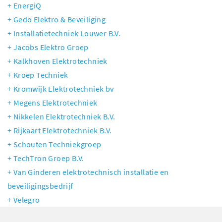
EnergiQ
Gedo Elektro & Beveiliging
Installatietechniek Louwer B.V.
Jacobs Elektro Groep
Kalkhoven Elektrotechniek
Kroep Techniek
Kromwijk Elektrotechniek bv
Megens Elektrotechniek
Nikkelen Elektrotechniek B.V.
Rijkaart Elektrotechniek B.V.
Schouten Techniekgroep
TechTron Groep B.V.
Van Ginderen elektrotechnisch installatie en
beveiligingsbedrijf
Velegro