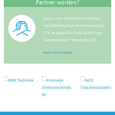
Partner worden?
Bent u een ambitieus technisch
installatiebedrijf met minimaal 25
FTE en gelooft u in de kracht van
samenwerken? Word dan lid!
Meer informatie