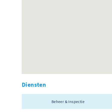
Diensten
Beheer & Inspectie