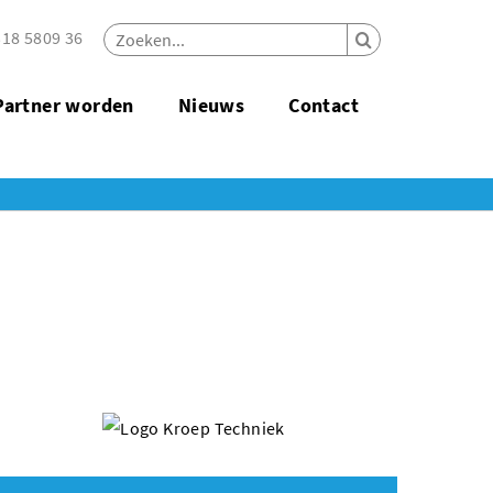
18 5809 36
Partner worden
Nieuws
Contact