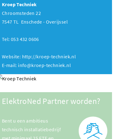
Kroep Techniek
Chroomsteden 22
7547 TL Enschede - Overijssel
Tel: 053 432 0606
Website:
http://kroep-techniek.nl
E-mail:
info@kroep-techniek.nl
ElektroNed Partner worden?
Bent u een ambitieus
technisch installatiebedrijf
met minimaal 25 FTE en