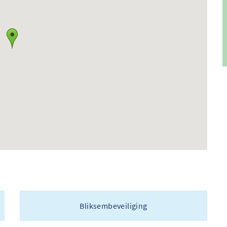
Bliksembeveiliging