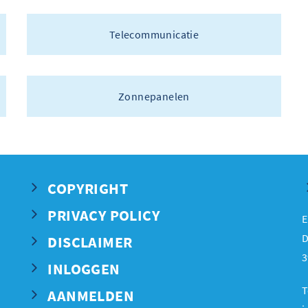
Telecommunicatie
Zonnepanelen
COPYRIGHT
PRIVACY POLICY
E
D
DISCLAIMER
3
INLOGGEN
T
AANMELDEN