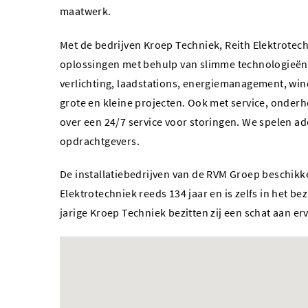
maatwerk.
Met de bedrijven Kroep Techniek, Reith Elektrote
oplossingen met behulp van slimme technologieën
verlichting, laadstations, energiemanagement, wind
grote en kleine projecten. Ook met service, onderh
over een 24/7 service voor storingen. We spelen a
opdrachtgevers.
De installatiebedrijven van de RVM Groep beschikke
Elektrotechniek reeds 134 jaar en is zelfs in het be
jarige Kroep Techniek bezitten zij een schat aan er