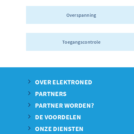
Overspanning
Toegangscontrole
OVER ELEKTRONED
PARTNERS
PARTNER WORDEN?
DE VOORDELEN
ONZE DIENSTEN