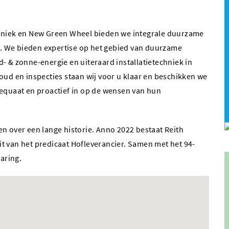
chniek en New Green Wheel bieden we integrale duurzame
. We bieden expertise op het gebied van duurzame
- & zonne-energie en uiteraard installatietechniek in
oud en inspecties staan wij voor u klaar en beschikken we
dequaat en proactief in op de wensen van hun
n over een lange historie. Anno 2022 bestaat Reith
zit van het predicaat Hofleverancier. Samen met het 94-
varing.