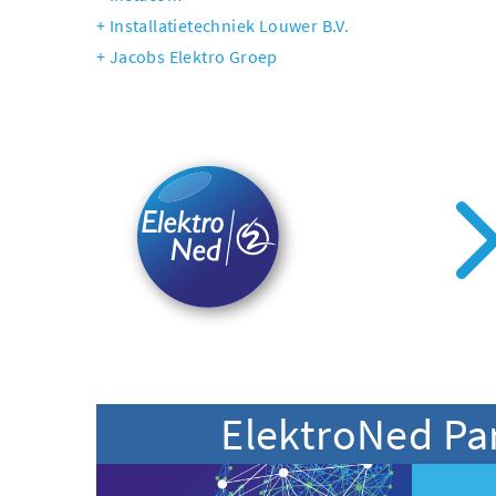
Installatietechniek Louwer B.V.
Jacobs Elektro Groep
ElektroNed Pa