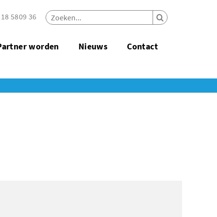
18 5809 36
Partner worden
Nieuws
Contact