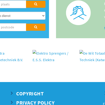
COPYRIGHT
PRIVACY POLICY
E