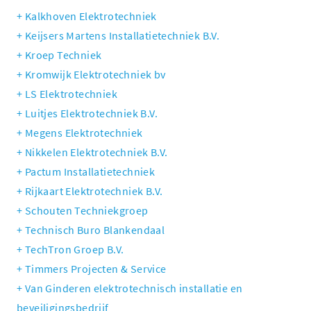
Kalkhoven Elektrotechniek
Keijsers Martens Installatietechniek B.V.
Kroep Techniek
Kromwijk Elektrotechniek bv
LS Elektrotechniek
Luitjes Elektrotechniek B.V.
Megens Elektrotechniek
Nikkelen Elektrotechniek B.V.
Pactum Installatietechniek
Rijkaart Elektrotechniek B.V.
Schouten Techniekgroep
Technisch Buro Blankendaal
TechTron Groep B.V.
Timmers Projecten & Service
Van Ginderen elektrotechnisch installatie en
beveiligingsbedrijf