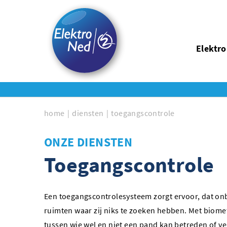
Elektr
home
diensten
toegangscontrole
ONZE DIENSTEN
Toegangscontrole
Een toegangscontrolesysteem zorgt ervoor, dat o
ruimten waar zij niks te zoeken hebben. Met biom
tussen wie wel en niet een pand kan betreden of 