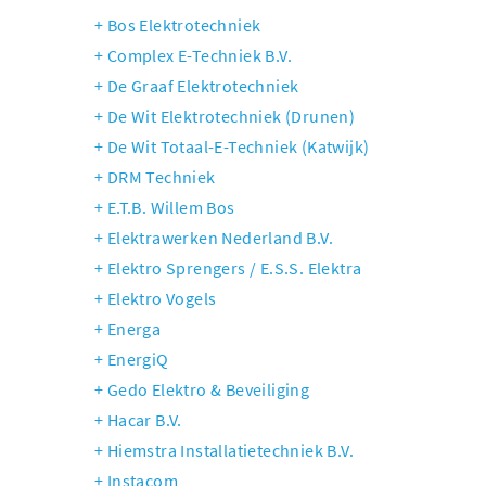
Bos Elektrotechniek
Complex E-Techniek B.V.
De Graaf Elektrotechniek
De Wit Elektrotechniek (Drunen)
De Wit Totaal-E-Techniek (Katwijk)
DRM Techniek
E.T.B. Willem Bos
Elektrawerken Nederland B.V.
Elektro Sprengers / E.S.S. Elektra
Elektro Vogels
Energa
EnergiQ
Gedo Elektro & Beveiliging
Hacar B.V.
Hiemstra Installatietechniek B.V.
Instacom