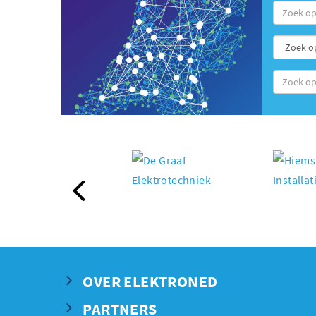
Prev
OVER ELEKTRONED
PARTNERS