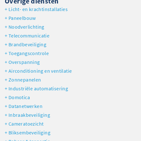
Overige diensten
Licht- en krachtinstallaties
Paneelbouw
Noodverlichting
Telecommunicatie
Brandbeveiliging
Toegangscontrole
Overspanning
Airconditioning en ventilatie
Zonnepanelen
Industriële automatisering
Domotica
Datanetwerken
Inbraakbeveiliging
Cameratoezicht
Bliksembeveiliging