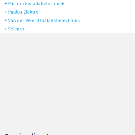
Pactum Installatietechniek
Paulus Elektro
Van der Weerd Installatietechniek
Velegro