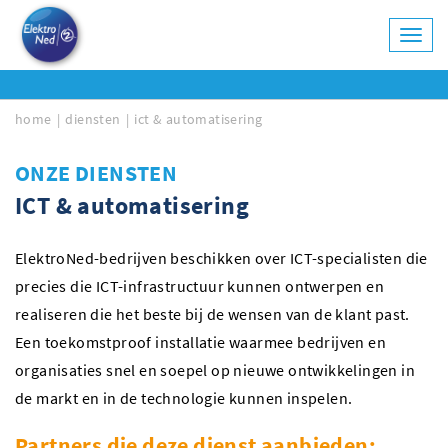
Toggl
navig
home
diensten
ict & automatisering
ONZE DIENSTEN
ICT & automatisering
ElektroNed-bedrijven beschikken over ICT-specialisten die
precies die ICT-infrastructuur kunnen ontwerpen en
realiseren die het beste bij de wensen van de klant past.
Een toekomstproof installatie waarmee bedrijven en
organisaties snel en soepel op nieuwe ontwikkelingen in
de markt en in de technologie kunnen inspelen.
Partners die deze dienst aanbieden: