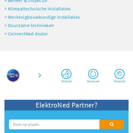
Beheer & Inspectie
Klimaattechnische installaties
Werktuigbouwkundige installaties
Duurzame technieken
ConnectNed dealer
ElektroNed Partner?