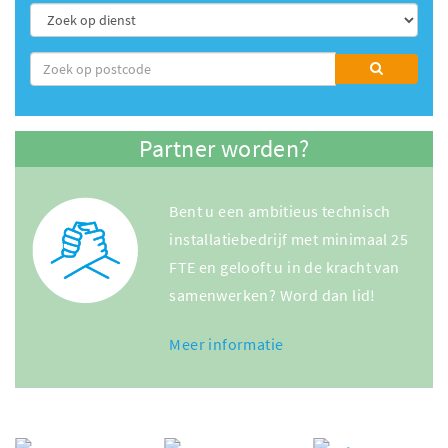
Partner worden?
Bent u een ambitieus technisch
installatiebedrijf met minimaal 25
FTE en gelooft u in de kracht van
samenwerken? Word dan lid!
Meer informatie